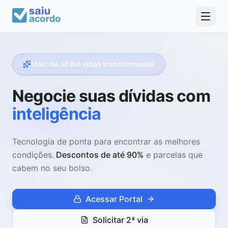
Mais de 30 mil vidas transformadas
Negocie suas dívidas com
inteligência
Tecnologia de ponta para encontrar as melhores
condições.
Descontos de até 90%
e parcelas que
cabem no seu bolso.
Acessar Portal
Solicitar 2ª via